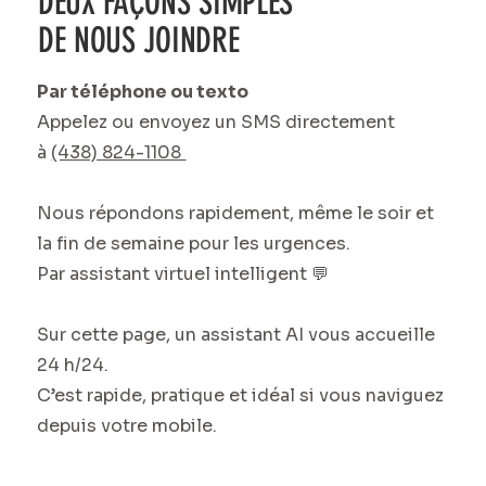
DEUX FAÇONS SIMPLES
DE NOUS JOINDRE
Par téléphone ou texto
Appelez ou envoyez un SMS directement
à
(438) 824-1108
Nous répondons rapidement, même le soir et
la fin de semaine pour les urgences.
Par assistant virtuel intelligent 💬
Sur cette page, un assistant AI vous accueille
24 h/24.
C’est rapide, pratique et idéal si vous naviguez
depuis votre mobile.