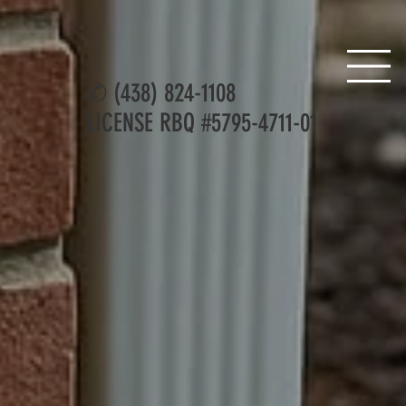
✆
(438) 824-1108
LICENSE RBQ #5795-4711-01