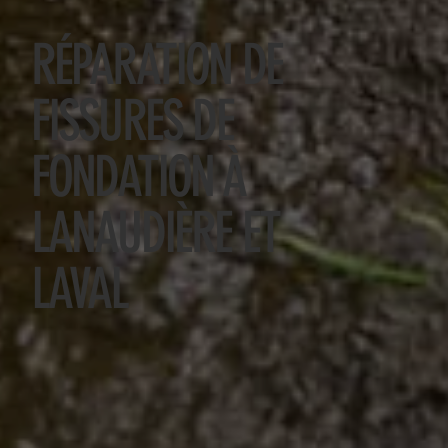
RÉPARATION DE
FISSURES DE
FONDATION À
LANAUDIÈRE ET
LAVAL