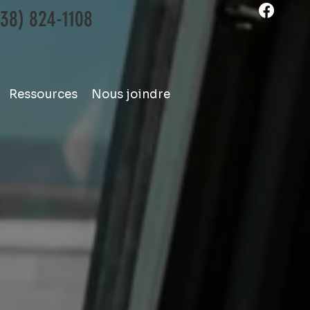
438) 824-1108
Ressources
Nous joindre