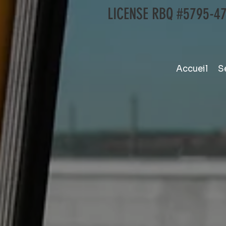
LICENSE RBQ #5795-4
Accueil
S