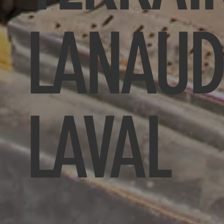
LANAUD
LAVAL