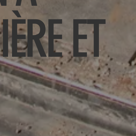
IÈRE ET