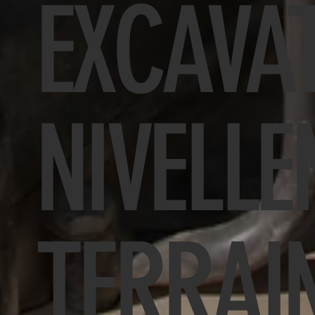
EXCAVAT
NIVELLE
TERRAI