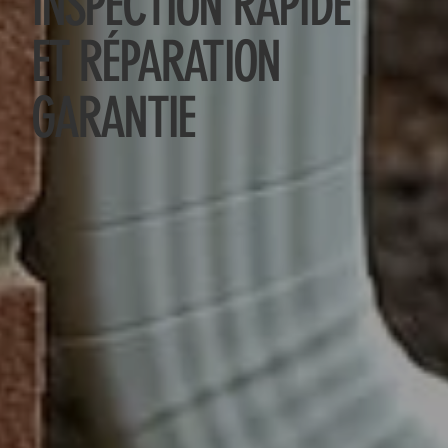
INSPECTION RAPIDE
ET RÉPARATION
GARANTIE