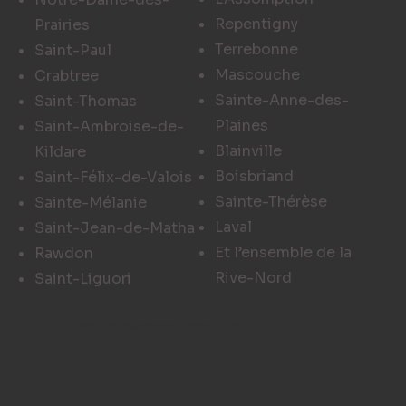
Repentigny
Prairies
Terrebonne
Saint-Paul
Mascouche
Crabtree
Sainte-Anne-des-
Saint-Thomas
Plaines
Saint-Ambroise-de-
Blainville
Kildare
Boisbriand
Saint-Félix-de-Valois
Sainte-Thérèse
Sainte-Mélanie
Laval
Saint-Jean-de-Matha
Et l’ensemble de la
Rawdon
Rive-Nord
Saint-Liguori
Politiques de confidentialité