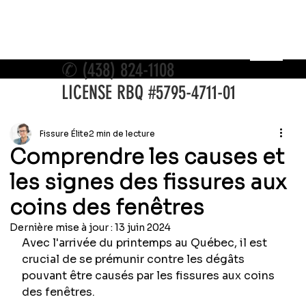
✆
(438) 824-1108
LICENSE RBQ #5795-4711-01
Fissure Élite
2 min de lecture
Comprendre les causes et
les signes des fissures aux
coins des fenêtres
Dernière mise à jour :
13 juin 2024
Avec l'arrivée du printemps au Québec, il est 
crucial de se prémunir contre les dégâts 
pouvant être causés par les fissures aux coins 
des fenêtres.